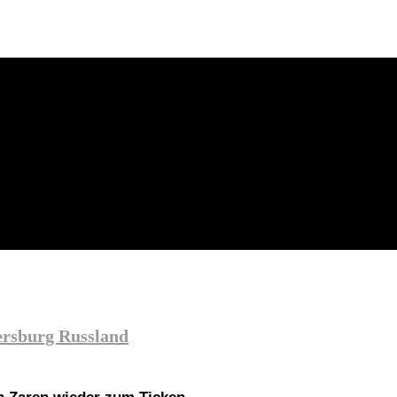
ersburg Russland
n Zaren wieder zum Ticken