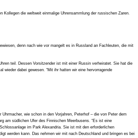
 Kollegen die weltweit einmalige Uhrensammlung der russischen Zaren.
gewiesen, denn nach wie vor mangelt es in Russland an Fachleuten, die mit
n teil. Dessen Vorsitzender ist mit einer Russin verheiratet. Sie hat die
l wieder dabei gewesen. “Mit ihr hatten wir eine hervorragende
Uhrmacher, wie schon in den Vorjahren, Peterhof – die von Peter dem
rg am südlichen Ufer des Finnischen Meerbusens. “Es ist eine
hlossanlage im Park Alexandria. Sie ist mit den erforderlichen
ledigt werden kann. Das nehmen wir mit nach Deutschland und bringen es bei