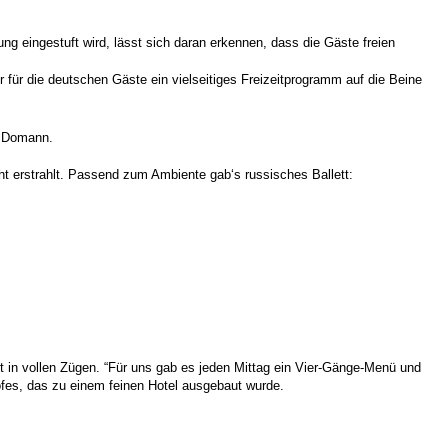
g eingestuft wird, lässt sich daran erkennen, dass die Gäste freien
für die deutschen Gäste ein vielseitiges Freizeitprogramm auf die Beine
et Domann.
ht erstrahlt. Passend zum Ambiente gab‘s russisches Ballett:
in vollen Zügen. “Für uns gab es jeden Mittag ein Vier-Gänge-Menü und
fes, das zu einem feinen Hotel ausgebaut wurde.