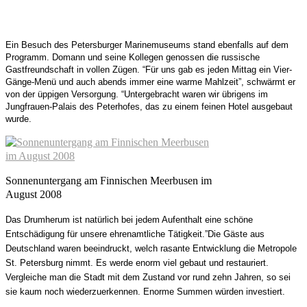
Ein Besuch des Petersburger Marinemuseums stand ebenfalls auf dem
Programm.
Domann und seine Kollegen genossen die russische
Gastfreundschaft in vollen Zügen. “Für uns gab es jeden Mittag ein Vier-
Gänge-Menü und auch abends immer eine warme Mahlzeit”, schwärmt er
von der üppigen Versorgung. “Untergebracht waren wir übrigens im
Jungfrauen-Palais des Peterhofes, das zu einem feinen Hotel ausgebaut
wurde.
Sonnenuntergang am Finnischen Meerbusen im
August 2008
Das Drumherum ist natürlich bei jedem Aufenthalt
eine schöne
Entschädigung für unsere ehrenamtliche Tätigkeit.”
Die Gäste aus
Deutschland waren beeindruckt, welch rasante Entwicklung die Metropole
St. Petersburg nimmt. Es werde enorm viel gebaut und restauriert.
Vergleiche man die Stadt mit dem Zustand vor rund zehn Jahren, so sei
sie kaum noch wiederzuerkennen. Enorme Summen würden investiert.