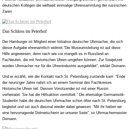
deutschen Kollegen die weltweit einmalige Uhrensammlung der russischen
Zaren.
Das Schloss im Peterhof
Der Hamburger ist Mitglied einer Initiative deutscher Uhrmacher, die sich
dieser Aufgabe ehrenamtlich widmet.
“Die Museumsleitung ist auf diese
Hilfe angewiesen, denn nach wie vor mangelt es in Russland an
Fachleuten, die mit historischen Uhren umgehen können. Zur Sowjetzeit
wurden Uhrmacher nur für die Uhrenindustrie ausgebildet”, erklärt Domann.
Und er erzählt, wie der Kontakt nach St. Petersburg zustande kam: “Ende
der neunziger Jahre nahm ich an einem Seminar des Fachkreises
Historische Uhren teil. Dessen Vorsitzender ist mit einer Russin
verheiratet. Sie hat die Hilfsaktion vermittelt.” Die ehemalige Germanistik-
Studentin habe die deutschen Uhrmacher schon öfter nach St. Petersburg
begleitet und sei auch diesmal wieder dabei gewesen. “Mit ihr hatten wir
eine hervorragende Dolmetscherin an unserer Seite”, so Uhrmachermeister
Domann.