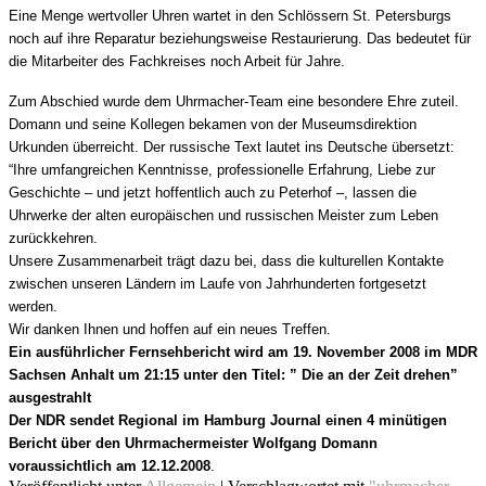
Eine Menge wertvoller Uhren wartet in den Schlössern St. Petersburgs
noch auf ihre Reparatur beziehungsweise Restaurierung. Das bedeutet für
die Mitarbeiter des Fachkreises noch Arbeit für Jahre.
Zum Abschied wurde dem Uhrmacher-Team eine besondere Ehre zuteil.
Domann und seine Kollegen bekamen von der Museumsdirektion
Urkunden überreicht. Der russische Text lautet ins Deutsche übersetzt:
“Ihre umfangreichen Kenntnisse, professionelle Erfahrung, Liebe zur
Geschichte – und jetzt hoffentlich auch zu Peterhof –, lassen die
Uhrwerke der alten europäischen und russischen Meister zum Leben
zurückkehren.
Unsere Zusammenarbeit trägt dazu bei, dass die kulturellen Kontakte
zwischen unseren Ländern im Laufe von Jahrhunderten fortgesetzt
werden.
Wir danken Ihnen und hoffen auf ein neues Treffen.
Ein ausführlicher Fernsehbericht wird am 19. November 2008 im MDR
Sachsen Anhalt um 21:15 unter den Titel: ” Die an der Zeit drehen”
ausgestrahlt
Der NDR sendet Regional im Hamburg Journal einen 4 minütigen
Bericht über den Uhrmachermeister Wolfgang Domann
voraussichtlich am 12.12.2008
.