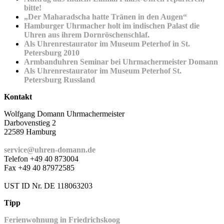
bitte!
„Der Maharadscha hatte Tränen in den Augen“
Hamburger Uhrmacher holt im indischen Palast die
Uhren aus ihrem Dornröschenschlaf.
Als Uhrenrestaurator im Museum Peterhof in St.
Petersburg 2010
Armbanduhren Seminar bei Uhrmachermeister Domann
Als Uhrenrestaurator im Museum Peterhof St.
Petersburg Russland
Kontakt
Wolfgang Domann Uhrmachermeister
Darbovenstieg 2
22589 Hamburg
service@uhren-domann.de
Telefon +49 40 873004
Fax +49 40 87972585
UST ID Nr. DE 118063203
Tipp
Ferienwohnung in Friedrichskoog