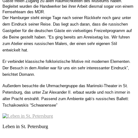
Gäste freien Zugang zu allen Räumlichkeiten des Museums haben.
Begleitet wurden die Handwerker bei ihrer Arbeit diesmal sogar von einem
Fernsehteam des MDR.
Der Hamburger steht einige Tage nach seiner Rückkehr noch ganz unter
dem Eindruck seiner Reise. Das liegt auch daran, dass die russischen
Gastgeber für die deutschen Gäste ein vielseitiges Freizeitprogramm auf
die Beine gestellt haben. “Es ging bereits am Anreisetag los. Wir fuhren
zum Atelier eines russischen Malers, der einen sehr eigenen Stil
entwickelt hat.
Er verbindet klassische folkloristische Motive mit modernen Elementen.
Der Besuch in dem Atelier war für uns ein sehr interessanter Eindruck”,
berichtet Domann.
Außerdem besuchte die Uhrmachergruppe das Mariinski-Theater in St.
Petersburg, das unter Zar Alexander II. erbaut wurde und noch immer in
alter Pracht erstrahlt. Passend zum Ambiente gab‘s russisches Ballett:
Tschaikowskis “Schwanensee”
Leben in St. Petersburg