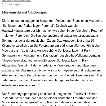
Museumsuhr mit Glochenspiel
Die Uhrensammlung gehört heute zum Fundus des Staatlichen Museums
“Schlösser und Parkanlagen Peterhof”. Deshalb war die
Hauptwirkungsstätte der Uhrmacher, wie schon in den Vorjahren, Peterhof
– die von Peter dem Großen gegründete und später weiter ausgebaute
Sommerresidenz der russischen Zaren. Das Anwesen liegt zirka 30
Kilometer westlich von St. Petersburg am südlichen Ufer des Finnischen
Meerbusens. “Es ist eine wunderschöne Schlossanlage mit Park,
Springbrunnen, Fontänen und Kaskaden”, beschreibt Wolfgang Domann.
“Unsere Werkstatt liegt innerhalb dieser Schlossanlage im Park
Alexandria. Sie ist mit den erforderlichen Werkzeugen und Maschinen
ausgestattet. Das meiste können wir vor Ort reparieren und restaurieren.
Aber es gibt auch Kompliziertes, das dort nicht erledigt werden kann. Das
nehmen wir mit nach Deutschland und bringen es bei der nächsten
Arbeitsreise wieder zurück.”
Der Expertengruppe gelang es diesmal, insgesamt 19 wertvolle Uhren
instandzusetzen.
Wie hoch die Arbeit der deutschen Experten von der
Museumsleitung eingestuft wird, lässt sich daran erkennen, dass die