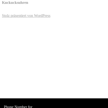
Kuckucksuhren
Stolz präsentiert von WordPress
Phone Number for